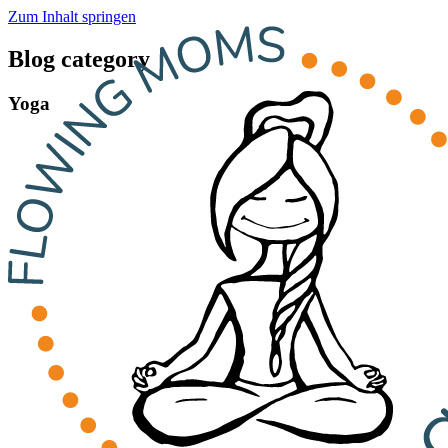
Zum Inhalt springen
Blog category
Yoga