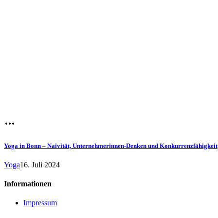
Yoga in Bonn – Naivität, Unternehmerinnen-Denken und Konkurrenzfähigkeit
Yoga
16. Juli 2024
Informationen
Impressum